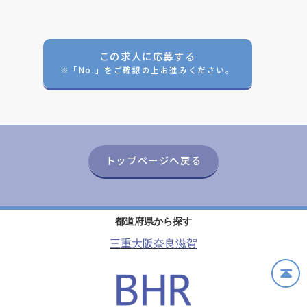
この求人に応募する
※「No.」をご確認の上お進みください。
トップページへ戻る
都道府県から探す
三重
大阪
奈良
滋賀